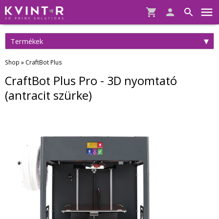
Termékek
Shop
»
CraftBot Plus
CraftBot Plus Pro - 3D nyomtató
(antracit szürke)